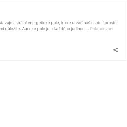
tavuje astrální energetické pole, které utváří náš osobní prostor
lmi důležité. Aurické pole je u každého jedince …
Pokračování