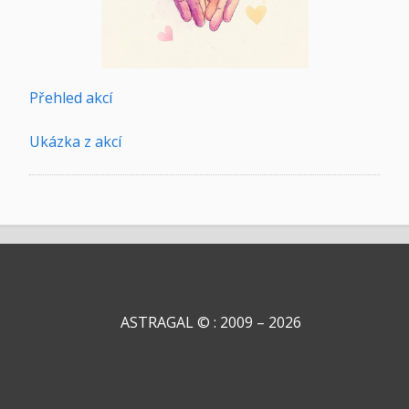
Přehled akcí
Ukázka z akcí
ASTRAGAL © : 2009 – 2026