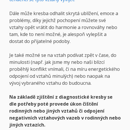
Dále může kresba odhalit skrytá ublížení, emoce a
problémy, díky jejichž pochopení můžete své
vztahy opět vrátit do harmonie a rovnováhy nebo
tam, kde to není možné, je alespoň vylepšit a
dostat do přijatelné podoby.
Je také možné se na vztah podívat zpět v čase, do
minulosti (např. jak jsme my nebo naši blízcí
proběhlý konflikt vnímali, či na míru energetického
odpojení od vztahů minulých) nebo naopak na
vývoj vybraného vztahu do budoucna.
Na základě zjištění z diagnostické kresby se
dle potřeby poté provede úkon čištění
rodinných nebo jiných vztahů či odpojení
negativních vztahových vazeb v rodinných nebo
jiných vztazích.