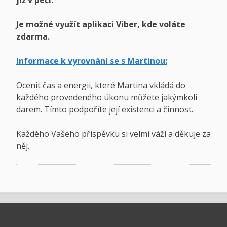
již v péči.
Je možné využít aplikaci Viber, kde voláte
zdarma.
Informace k vyrovnání se s Martinou:
Ocenit čas a energii, které Martina vkládá do
každého provedeného úkonu můžete jakýmkoli
darem. Tímto podpoříte její existenci a činnost.
Každého Vašeho příspěvku si velmi váží a děkuje za
něj.