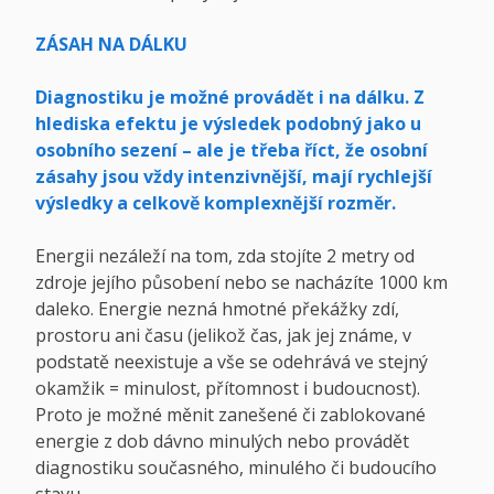
ZÁSAH NA DÁLKU
Diagnostiku je možné provádět i na dálku. Z
hlediska efektu je výsledek podobný jako u
osobního sezení – ale je třeba říct, že osobní
zásahy jsou vždy intenzivnější, mají rychlejší
výsledky a celkově komplexnější rozměr.
Energii nezáleží na tom, zda stojíte 2 metry od
zdroje jejího působení nebo se nacházíte 1000 km
daleko. Energie nezná hmotné překážky zdí,
prostoru ani času (jelikož čas, jak jej známe, v
podstatě neexistuje a vše se odehrává ve stejný
okamžik = minulost, přítomnost i budoucnost).
Proto je možné měnit zanešené či zablokované
energie z dob dávno minulých nebo provádět
diagnostiku současného, minulého či budoucího