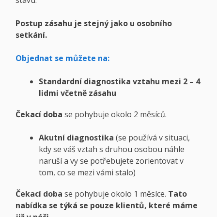
stavu.
Postup zásahu je stejný jako u osobního
setkání.
Objednat se můžete na:
Standardní diagnostika vztahu mezi 2 – 4
lidmi včetně zásahu
Čekací doba
se pohybuje okolo 2 měsíců.
Akutní diagnostika
(se používá v situaci,
kdy se váš vztah s druhou osobou náhle
naruší a vy se potřebujete zorientovat v
tom, co se mezi vámi stalo)
Čekací doba
se pohybuje okolo 1 měsíce.
Tato
nabídka se týká se pouze klientů, které máme