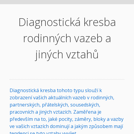
Diagnostická kresba
rodinných vazeb a
jiných vztahů
Diagnostická kresba tohoto typu slouží k
zobrazení vašich aktuálních vazeb v rodinných,
partnerských, přátelských, sousedských,
pracovních a jiných vztazích. Zaměřena je
především na to, jaké pocity, záměry, bloky a vazby
ve vašich vztazích dominují a jakým způsobem mají
tendenci se tyto vztahy vyvíjet.