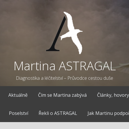
Martina ASTRAGAL
Diagnostika a léčitelství – Průvodce cestou duše
Aktuálně
Čím se Martina zabývá
Články, hovory
Poselství
Řekli o ASTRAGAL
Jak Martinu podpoř