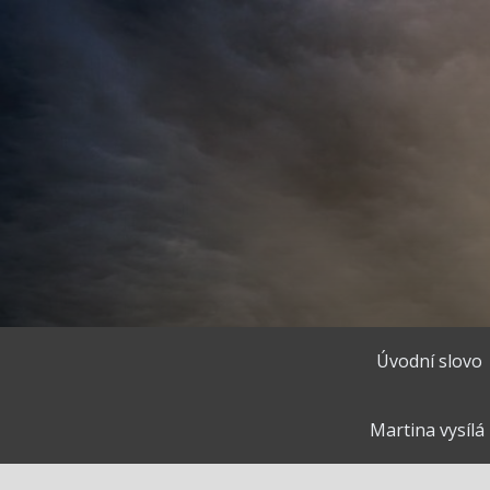
Přejít
k
obsahu
webu
Úvodní slovo
Martina vysílá