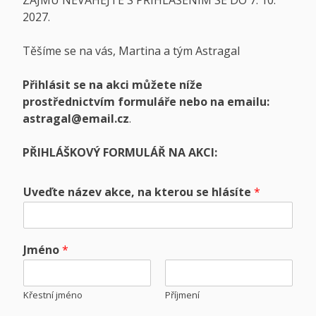
2027.
Těšíme se na vás, Martina a tým Astragal
Přihlásit se na akci můžete níže
prostřednictvím formuláře nebo na emailu:
astragal@email.cz
.
PŘIHLÁŠKOVÝ FORMULÁŘ NA AKCI:
Uveďte název akce, na kterou se hlásíte
*
Jméno
*
Křestní jméno
Příjmení