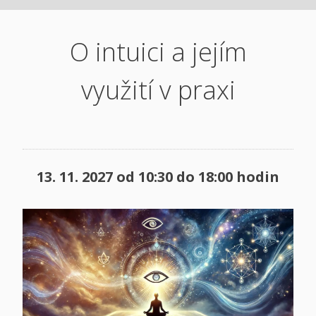
O intuici a jejím
využití v praxi
13. 11.
2027
od
10:30 do 18:00
hodin