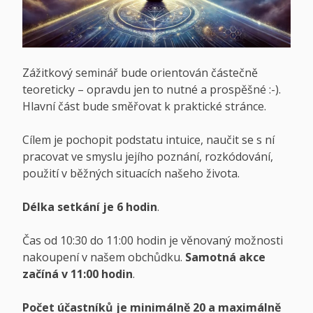
Zážitkový seminář bude orientován částečně
teoreticky – opravdu jen to nutné a prospěšné :-).
Hlavní část bude směřovat k praktické stránce.
Cílem je pochopit podstatu intuice, naučit se s ní
pracovat ve smyslu jejího poznání, rozkódování,
použití v běžných situacích našeho života.
Délka setkání je 6 hodin
.
Čas od 10:30 do 11:00 hodin je věnovaný možnosti
nakoupení v našem obchůdku.
Samotná akce
začíná v 11:00 hodin
.
Počet účastníků je minimálně 20 a maximálně