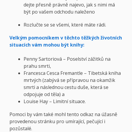
dejte přesně právně najevo, jak s nimi má
být po vašem odchodu naleženo
Rozlučte se se všemi, které máte rádi.
Velkým pomocníkem v těchto těžkých životních
situacích vám mohou být knihy:
Penny Sartoriová – Poselství zážitků na
prahu smrti,
Francesca Cesca Fremantle – Tibetská kniha
mrtvých (zabývá se přípravou na okamžik
smrti a následnou cestu duše, která se
odpojuje od těla) a
Louise Hay – Limitní situace.
Pomoci by vám také mohl tento odkaz na úžasně
provedenou stránku pro umírající, pečující i
pozůstalé.