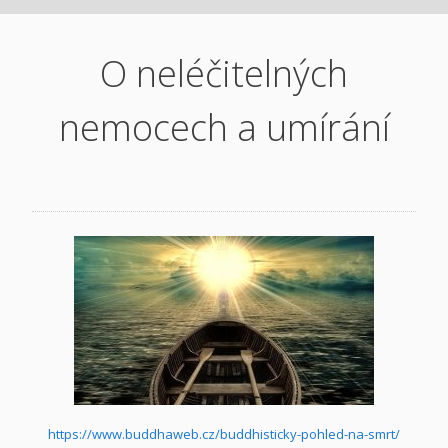
O neléčitelných
nemocech a umírání
https://www.buddhaweb.cz/buddhisticky-pohled-na-smrt/