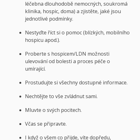
léčebna dlouhodobě nemocných, soukromá
klinika, hospic, doma) a zjistěte, jaké jsou
jednotlivé podmínky.
Nestyďte říct si o pomoc (blízkých, mobilního
hospicu apod.).
Proberte s hospicem/LDN možnosti
ulevování od bolesti a proces péče o
umírající.
Prostudujte si všechny dostupné informace.
Nechtějte to vše zvládnut sami.
Mluvte o svých pocitech.
Včas se připravte.
I když o všem co přijde, víte dopředu,