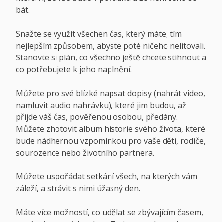
bát.
Snažte se využít všechen čas, který máte, tím
nejlepším způsobem, abyste poté ničeho nelitovali.
Stanovte si plán, co všechno ještě chcete stihnout a
co potřebujete k jeho naplnění.
Můžete pro své blízké napsat dopisy (nahrát video,
namluvit audio nahrávku), které jim budou, až
přijde váš čas, pověřenou osobou, předány.
Můžete zhotovit album historie svého života, které
bude nádhernou vzpomínkou pro vaše děti, rodiče,
sourozence nebo životního partnera.
Můžete uspořádat setkání všech, na kterých vám
záleží, a strávit s nimi úžasný den.
Máte více možností, co udělat se zbývajícím časem,