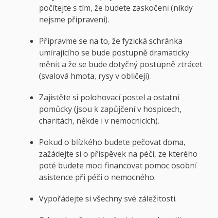
počítejte s tím, že budete zaskočeni (nikdy
nejsme připraveni).
Připravme se na to, že fyzická schránka
umírajícího se bude postupně dramaticky
měnit a že se bude dotyčný postupně ztrácet
(svalová hmota, rysy v obličeji).
Zajistěte si polohovací postel a ostatní
pomůcky (jsou k zapůjčení v hospicech,
charitách, někde i v nemocnicích).
Pokud o blízkého budete pečovat doma,
zažádejte si o příspěvek na péči, ze kterého
poté budete moci financovat pomoc osobní
asistence při péči o nemocného.
Vypořádejte si všechny své záležitosti.