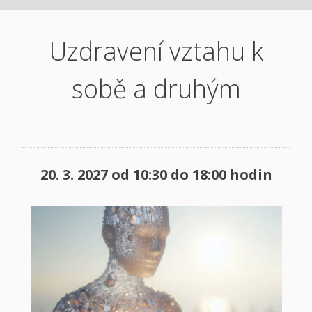
Uzdravení vztahu k
sobě a druhým
20. 3.
2027
od
10:30 do 18:00
hodin