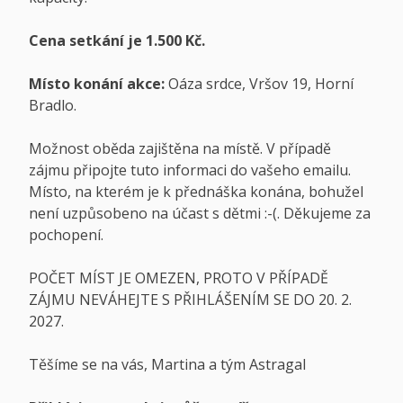
Cena setkání je 1.500 Kč.
Místo konání akce:
Oáza srdce, Vršov 19, Horní
Bradlo.
Možnost oběda zajištěna na místě. V případě
zájmu připojte tuto informaci do vašeho emailu.
Místo, na kterém je k přednáška konána, bohužel
není uzpůsobeno na účast s dětmi :-(. Děkujeme za
pochopení.
POČET MÍST JE OMEZEN, PROTO V PŘÍPADĚ
ZÁJMU NEVÁHEJTE S PŘIHLÁŠENÍM SE DO 20. 2.
2027.
Těšíme se na vás, Martina a tým Astragal