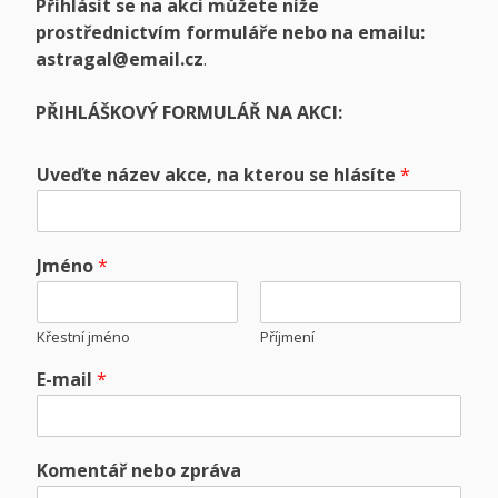
Přihlásit se na akci můžete níže
prostřednictvím formuláře nebo na emailu:
astragal@email.cz
.
PŘIHLÁŠKOVÝ FORMULÁŘ NA AKCI:
Uveďte název akce, na kterou se hlásíte
*
Jméno
*
Křestní jméno
Příjmení
E-mail
*
Komentář nebo zpráva