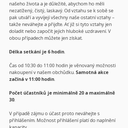
našeho života a je důležité, abychom ho měli
nezatížený, čistý, laskavý. Od vztahu se k sobě se
pak utváří a vyvíjejí všechny naše ostatní vztahy –
takže neváhejte a přijďte. Ať již si tyto vztahy jen
doladit nebo započít jejich hluboké uzdravení. V
obou případech můžete jen získat.
Délka setkání je 6 hodin
.
Čas od 10:30 do 11:00 hodin je věnovaný možnosti
nakoupení v našem obchůdku.
Samotná akce
začíná v 11:00 hodin
.
Počet účastníků je minimálně 20 a maximálně
30
.
V případě zájmu o účast proto neváhejte s
přihlášením. Možnost přihlášení platí do naplnění
kapacity.