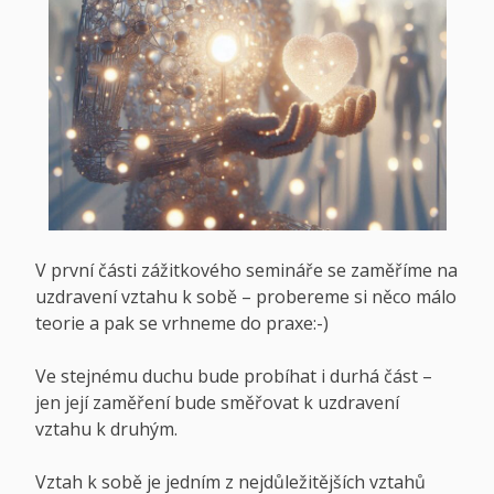
V první části zážitkového semináře se zaměříme na
uzdravení vztahu k sobě – probereme si něco málo
teorie a pak se vrhneme do praxe:-)
Ve stejnému duchu bude probíhat i durhá část –
jen její zaměření bude směřovat k uzdravení
vztahu k druhým.
Vztah k sobě je jedním z nejdůležitějších vztahů