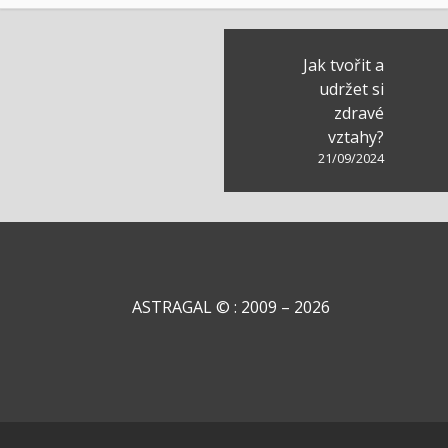
Navigace
Jak tvořit a
pro
udržet si
zdravé
příspěvek
vztahy?
21/09/2024
ASTRAGAL © : 2009 – 2026