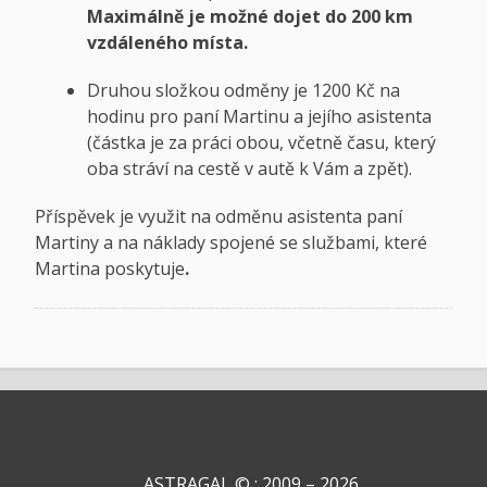
Maximálně je možné dojet do 200 km
vzdáleného místa.
Druhou složkou odměny je 1200 Kč na
hodinu pro paní Martinu a jejího asistenta
(částka je za práci obou, včetně času, který
oba stráví na cestě v autě k Vám a zpět).
Příspěvek je využit na odměnu asistenta paní
Martiny a na náklady spojené se službami, které
Martina poskytuje
.
ASTRAGAL © : 2009 – 2026