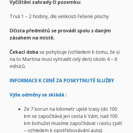
Vyčištění zahrady či pozemku:
Trvá 1 – 2 hodiny, dle velikosti řešené plochy.
Očista předmětů se provádí spolu s daným
zásahem na místě.
Čekací doba
se pohybuje (vzhledem k tomu, že si
na to Martina musí vyhradit celý den) okolo 4 – 6
měsíců.
INFORMACE K CENĚ ZA POSKYTNUTÉ SLUŽBY
Výše odměny se skládá :
Ze 7 korun na kilometr ujeté trasy (do 100
km se započítává jen cesta k Vám, nad 100
km bohužel musíme započítávat i cestu zpět
– vzhledem k opotřebovávání auta).