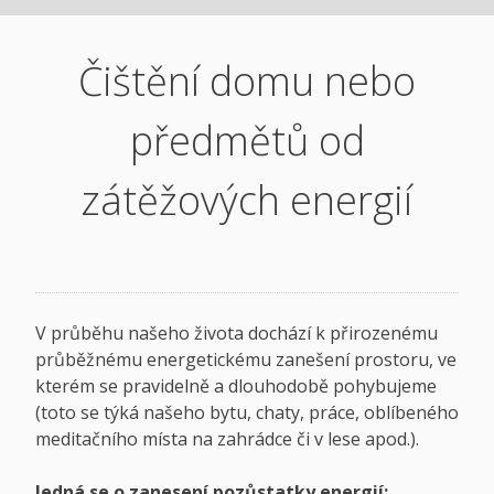
Čištění domu nebo
předmětů od
zátěžových energií
V průběhu našeho života dochází k přirozenému
průběžnému energetickému zanešení prostoru, ve
kterém se pravidelně a dlouhodobě pohybujeme
(toto se týká našeho bytu, chaty, práce, oblíbeného
meditačního místa na zahrádce či v lese apod.).
Jedná se o zanesení pozůstatky energií: