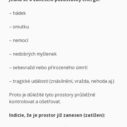
– hádek
– smutku
– nemocí
– nedobrých myšlenek
– sebevražd nebo přirozeného úmrtí
– tragické události (znásilnění, vražda, nehoda aj.)
Proto je důležité tyto prostory průběžně
kontrolovat a ošetřovat.
Indicie, že je prostor již zanesen (zatížen):