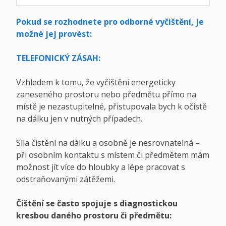
Pokud se rozhodnete pro odborné vyčištění, je
možné jej provést:
TELEFONICKÝ ZÁSAH:
Vzhledem k tomu, že vyčištění energeticky
zaneseného prostoru nebo předmětu přímo na
místě je nezastupitelné, přistupovala bych k očistě
na dálku jen v nutných případech.
Síla čistění na dálku a osobně je nesrovnatelná –
při osobním kontaktu s místem či předmětem mám
možnost jít více do hloubky a lépe pracovat s
odstraňovanými zátěžemi.
Čištění se často spojuje s diagnostickou
kresbou daného prostoru či předmětu: