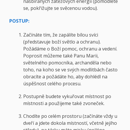
nasbíraných zátěžových energií (pomodlete
se, pokřižujte se svěcenou vodou).
POSTUP:
Začínáte tím, že zapálíte bílou svíci
(představuje boží světlo a ochranu).
Požádáme o Boží pomoc, ochranu a vedení.
Poprosit můžeme také Panu Marii,
světelného pomocníka, archanděla nebo
toho, na koho se ve svých modlitbách často
obracíte a požádáte ho, aby dohlédl na
úspěšnost celého procesu.
Postupně budete vykuřovat místnost po
místnosti a použijeme také zvoneček.
Chodíte po celém prostoru (začínáte vždy u
dveří a jdete dokola místností, včetně jejího