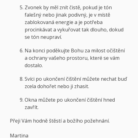
Zvonek by měl znít čistě, pokud je tón
falešný nebo jinak podivný, je v místě
zablokovaná energie a je potřeba
procinkávat a vykuřovat tak dlouho, dokud
se tón neupraví.
Na konci poděkujte Bohu za milost očištění
a ochrany vašeho prostoru, které se vám
dostalo.
Svíci po ukončení čištění můžete nechat buď
zcela dohořet nebo ji zhasit.
Okna můžete po ukončení čištění hned
zavřít.
Přeji Vám hodně štěstí a božího požehnání.
Martina