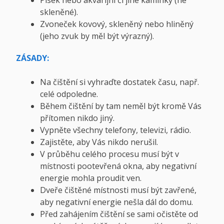
Písek nebo akvarijní či jiné kamínky (ne
skleněné).
Zvoneček kovový, skleněný nebo hliněný
(jeho zvuk by měl být výrazný).
ZÁSADY:
Na čištění si vyhraďte dostatek času, např.
celé odpoledne.
Během čištění by tam neměl být kromě Vás
přítomen nikdo jiný.
Vypněte všechny telefony, televizi, rádio.
Zajistěte, aby Vás nikdo nerušil.
V průběhu celého procesu musí být v
místnosti pootevřená okna, aby negativní
energie mohla proudit ven.
Dveře čištěné místnosti musí být zavřené,
aby negativní energie nešla dál do domu.
Před zahájením čištění se sami očistěte od