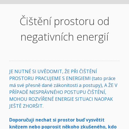
Čištění prostoru od
negativních energií
JE NUTNÉ SI UVĚDOMIT, ŽE PŘI ČIŠTĚNÍ
PROSTORU PRACUJEME S ENERGIEMI (tato práce
má své přesně dané zákonitosti a postupy), A ŽE V
PŘÍPADĚ NESPRÁVNÉHO POSTUPU ČIŠTĚNÍ,
MOHOU ROZVÍŘENÉ ENERGIE SITUACI NAOPAK
JEŠTĚ ZHORŠIT.
Doporučuji nechat si prostor buď vysvětit
knězem nebo poprosit někoho zkušeného, kdo