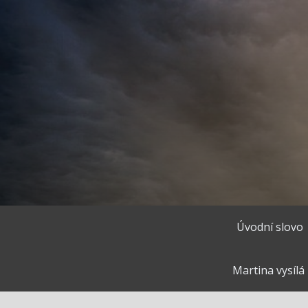
Přejít
k
obsahu
webu
Úvodní slovo
Martina vysílá