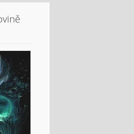
ovině