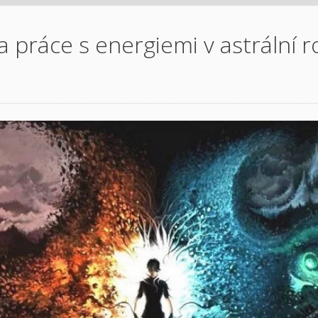
ka práce s energiemi v astrální r