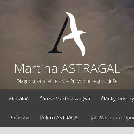
Martina ASTRAGAL
Diagnostika a léčitelství – Průvodce cestou duše
Aktuálně
Čím se Martina zabývá
Články, hovory
Poselství
Řekli o ASTRAGAL
Jak Martinu podpoř