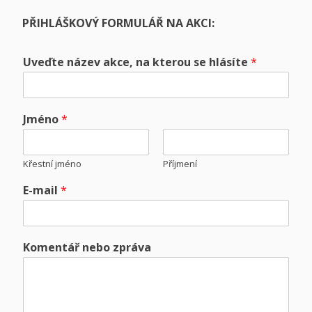
PŘIHLÁŠKOVÝ FORMULÁŘ NA AKCI:
Uveďte název akce, na kterou se hlásíte
*
Jméno
*
Křestní jméno
Příjmení
E-mail
*
Komentář nebo zpráva