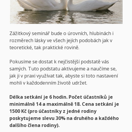
Zážitkový seminář bude o úrovních, hlubinách i
rozměrech lásky ve všech jejích podobách jak v
teoretické, tak praktické rovině.
Pokusíme se dostat k nejčistější podstatě vás
samých. Tuto podstatu aktivujeme a naučíme se,
jak ji v praxi využívat tak, abyste si toto nastavení
mohli v každodenním životě udržet.
Délka setkání je 6 hodin. Počet účastníků je
minimálně 14 a maximálně 18. Cena setkání je
1500 Kč (pro účastníky z jedné rodiny
poskytujeme slevu 30% na druhého a každého
dalšího člena rodiny).