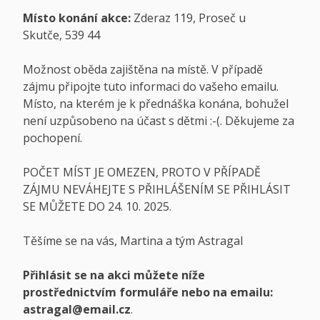
Místo konání akce:
Zderaz 119, Proseč u
Skutče, 539 44
Možnost oběda zajištěna na místě. V případě
zájmu připojte tuto informaci do vašeho emailu.
Místo, na kterém je k přednáška konána, bohužel
není uzpůsobeno na účast s dětmi :-(. Děkujeme za
pochopení.
POČET MÍST JE OMEZEN, PROTO V PŘÍPADĚ
ZÁJMU NEVÁHEJTE S PŘIHLÁŠENÍM SE PŘIHLÁSIT
SE MŮŽETE DO 24. 10. 2025.
Těšíme se na vás, Martina a tým Astragal
Přihlásit se na akci můžete níže
prostřednictvím formuláře nebo na emailu:
astragal@email.cz
.