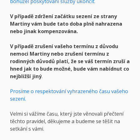
bohužel poskytovaní služby ukončit.
V případě zdržení začátku sezení ze strany
Martiny vám bude tato doba plně nahrazena
nebo jinak kompenzována.
V případě zrušení vašeho termínu z důvodu
nemoci Martiny nebo zrušení termínu z
rodinných důvodů platí, že se váš termín zruší a
hned jak to bude možné, bude vám nabídnut co
nejbližší jiný
.
Prosíme o respektování vyhrazeného času vašeho
sezení.
Velmi si vážíme času, který jste věnovali přečtení
těchto pravidel, děkujeme a budeme se těšit na
setkání s vámi.