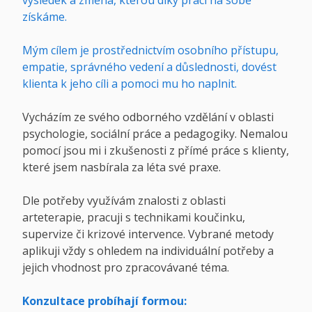
výsledek a změna, kterou díky práci na sobě
získáme.
Mým cílem je prostřednictvím osobního přístupu,
empatie, správného vedení a důslednosti, dovést
klienta k jeho cíli a pomoci mu ho naplnit.
Vycházím ze svého odborného vzdělání v oblasti
psychologie, sociální práce a pedagogiky. Nemalou
pomocí jsou mi i zkušenosti z přímé práce s klienty,
které jsem nasbírala za léta své praxe.
Dle potřeby využívám znalosti z oblasti
arteterapie, pracuji s technikami koučinku,
supervize či krizové intervence. Vybrané metody
aplikuji vždy s ohledem na individuální potřeby a
jejich vhodnost pro zpracovávané téma.
Konzultace probíhají formou: