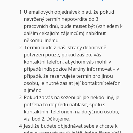
U emailových objednávek platí, že pokud
navržený termín nepotvrdíte do 3
pracovních dnů, bude muset být (vzhledem k
dalším čekajícím zájemcům) nabídnut
někomu jinému.
Termín bude z naší strany definitivně
potvrzen pouze, pokud zašlete váš
kontaktní telefon, abychom vás mohli v
případě indispozice Martiny informovat – v
případě, že rezervujete termín pro jinou
osobu, je nutné zaslat její kontaktní telefon
a jméno.
Pokud za vás na sezení přijde někdo jiný, je
potřeba to dopředu nahlásit, spolu s
kontaktním telefonem na dotyčnou osobu,
viz. bod 2. Děkujeme.
Jestliže budete objednávat sebe a chcete k