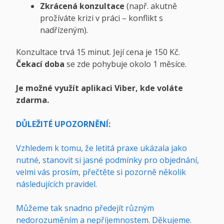
Zkrácená konzultace
(např. akutně
prožíváte krizi v práci – konflikt s
nadřízeným).
Konzultace trvá 15 minut. Její cena je 150 Kč.
Čekací doba
se zde pohybuje okolo 1 měsíce.
Je možné využít aplikaci Viber, kde voláte
zdarma.
DŮLEŽITÉ UPOZORNĚNÍ:
Vzhledem k tomu, že letitá praxe ukázala jako
nutné, stanovit si jasné podmínky pro objednání,
velmi vás prosím, přečtěte si pozorně několik
následujících pravidel.
Můžeme tak snadno předejít různým
nedorozuměním a nepříjemnostem. Děkujeme.