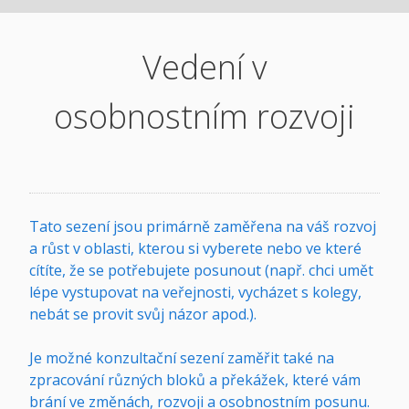
Vedení v
osobnostním rozvoji
Tato sezení jsou primárně zaměřena na váš rozvoj
a růst v oblasti, kterou si vyberete nebo ve které
cítíte, že se potřebujete posunout (např. chci umět
lépe vystupovat na veřejnosti, vycházet s kolegy,
nebát se provit svůj názor apod.).
Je možné konzultační sezení zaměřit také na
zpracování různých bloků a překážek, které vám
brání ve změnách, rozvoji a osobnostním posunu.