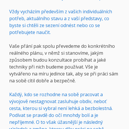
Vždy vycházím především z vašich individuálních
potřeb, aktuálního stavu a z vaší představy, co
byste si chtěli ze sezení odnést nebo co se
potřebujete naučit.
Vaše přání pak spolu převedeme do konkrétního
reálného plánu, v němž si stanovíme, jakým
způsobem budou konzultace probíhat a jaké
techniky při nich budeme používat. Vše je
vytvářeno na míru jedince tak, aby se při práci sám
na sobě cítil dobře a bezpečně.
Každý, kdo se rozhodne na sobě pracovat a
vývojově nestagnovat zasluhuje obdiv, neboť
cesta, kterou si vybral není lehká a bezbolestná.
Podívat se pravdě do očí mnohdy bolí a je
nepříjemné. O to však úžasnější je následný