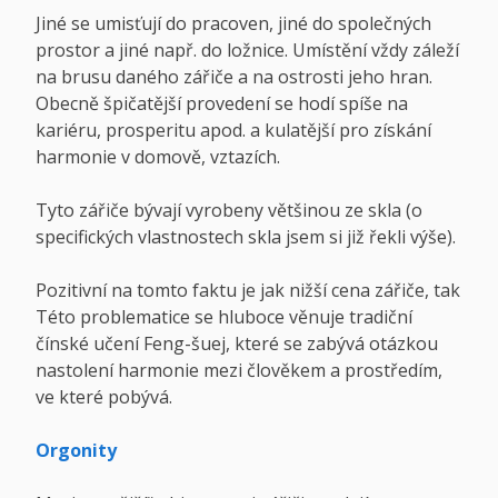
Jiné se umisťují do pracoven, jiné do společných
prostor a jiné např. do ložnice. Umístění vždy záleží
na brusu daného zářiče a na ostrosti jeho hran.
Obecně špičatější provedení se hodí spíše na
kariéru, prosperitu apod. a kulatější pro získání
harmonie v domově, vztazích.
Tyto zářiče bývají vyrobeny většinou ze skla (o
specifických vlastnostech skla jsem si již řekli výše).
Pozitivní na tomto faktu je jak nižší cena zářiče, tak
Této problematice se hluboce věnuje tradiční
čínské učení Feng-šuej, které se zabývá otázkou
nastolení harmonie mezi člověkem a prostředím,
ve které pobývá.
Orgonity