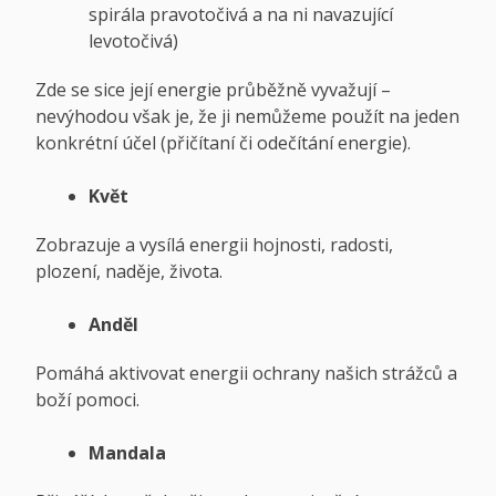
spirála pravotočivá a na ni navazující
levotočivá)
Zde se sice její energie průběžně vyvažují –
nevýhodou však je, že ji nemůžeme použít na jeden
konkrétní účel (přičítaní či odečítání energie).
Květ
Zobrazuje a vysílá energii hojnosti, radosti,
plození, naděje, života.
Anděl
Pomáhá aktivovat energii ochrany našich strážců a
boží pomoci.
Mandala