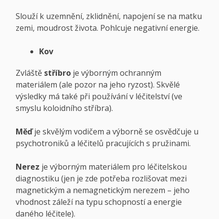
Slouží k uzemnění, zklidnění, napojení se na matku
zemi, moudrost života. Pohlcuje negativní energie.
Kov
Zvláště
stříbro
je výborným ochranným
materiálem (ale pozor na jeho ryzost). Skvělé
výsledky má také při používání v léčitelství (ve
smyslu koloidního stříbra).
Měď
je skvělým vodičem a výborně se osvědčuje u
psychotroniků a léčitelů pracujících s pružinami.
Nerez
je výborným materiálem pro léčitelskou
diagnostiku (jen je zde potřeba rozlišovat mezi
magnetickým a nemagnetickým nerezem – jeho
vhodnost záleží na typu schopností a energie
daného léčitele).