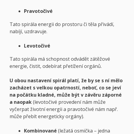
Pravotočivé
Tato spirála energii do prostoru či těla přivádí,
nabíjí, uzdravuje.
Levotočivé
Tato spirála má schopnost odvádět zátěžové
energie, čistit, odebírat přetížení orgánů.
U obou nastavení spirál platí, že by se s ní mělo
zacházet s velkou opatrností, neboť, co se jeví
na počátku kladné, může být v závěru záporné
a naopak
(levotočivé provedení nám může
vyčerpat životní energii a pravotočivé nám např.
může přebít energeticky orgány).
Kombinované
(ležatá osmička – jedna