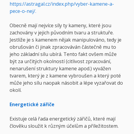
https://astragal.cz/index.php/vyber-kamene-a-
pece-o-nej/
.
Obecně mají nejvíce síly ty kameny, které jsou
zachovány v jejich původním tvaru a struktuře.
Jestliže je s kamenem nějak manipulováno, tedy je
obrušován či jinak zpracováván částečně mu to
jeho základní sílu ubírá. Tento fakt ovšem může
být za určitých okolností (citlivost zpracování,
nenarušení struktury kamene apod.) vyvážen
tvarem, který je z kamene vybroušen a který poté
může jeho sílu naopak násobit a lépe vyzařovat do
okolí.
Energetické zářiče
Existuje celá řada energetický zářičů, které mají
člověku sloužit k různým účelům a příležitostem.