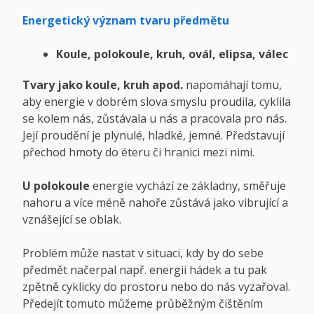
Energetický význam tvaru předmětu
Koule, polokoule, kruh, ovál, elipsa, válec
Tvary jako koule, kruh apod.
napomáhají tomu,
aby energie v dobrém slova smyslu proudila, cyklila
se kolem nás, zůstávala u nás a pracovala pro nás.
Její proudění je plynulé, hladké, jemné. Představují
přechod hmoty do éteru či hranici mezi nimi.
U polokoule
energie vychází ze základny, směřuje
nahoru a více méně nahoře zůstává jako vibrující a
vznášející se oblak.
Problém může nastat v situaci, kdy by do sebe
předmět načerpal např. energii hádek a tu pak
zpětně cyklicky do prostoru nebo do nás vyzařoval.
Předejít tomuto můžeme průběžným čištěním