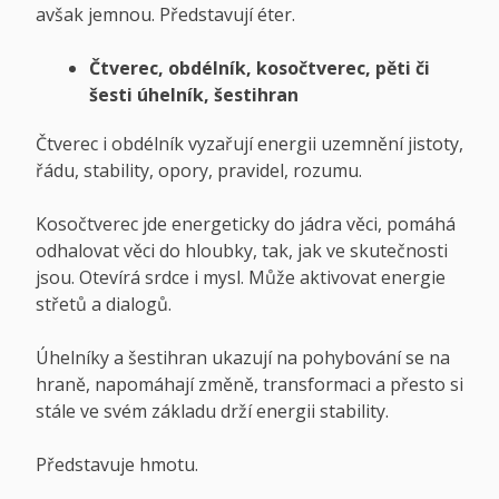
avšak jemnou. Představují éter.
Čtverec, obdélník, kosočtverec, pěti či
šesti úhelník, šestihran
Čtverec i obdélník vyzařují energii uzemnění jistoty,
řádu, stability, opory, pravidel, rozumu.
Kosočtverec jde energeticky do jádra věci, pomáhá
odhalovat věci do hloubky, tak, jak ve skutečnosti
jsou. Otevírá srdce i mysl. Může aktivovat energie
střetů a dialogů.
Úhelníky a šestihran ukazují na pohybování se na
hraně, napomáhají změně, transformaci a přesto si
stále ve svém základu drží energii stability.
Představuje hmotu.