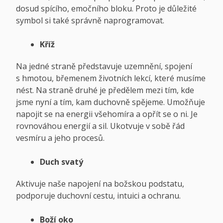
dosud spícího, emočního bloku. Proto je důležité
symbol si také správně naprogramovat.
Kříž
Na jedné straně představuje uzemnění, spojení
s hmotou, břemenem životních lekcí, které musíme
nést. Na straně druhé je předělem mezi tím, kde
jsme nyní a tím, kam duchovně spějeme. Umožňuje
napojit se na energii všehomíra a opřít se o ni. Je
rovnováhou energií a sil. Ukotvuje v sobě řád
vesmíru a jeho procesů.
Duch svatý
Aktivuje naše napojení na božskou podstatu,
podporuje duchovní cestu, intuici a ochranu.
Boží oko