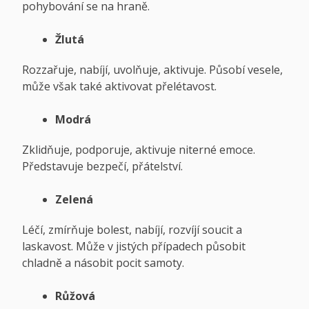
pohybování se na hraně.
Ž
lutá
Rozzařuje, nabíjí, uvolňuje, aktivuje. Působí vesele,
může však také aktivovat přelétavost.
Modrá
Zklidňuje, podporuje, aktivuje niterné emoce.
Představuje bezpečí, přátelství.
Zelená
Léčí, zmírňuje bolest, nabíjí, rozvíjí soucit a
laskavost. Může v jistých případech působit
chladně a násobit pocit samoty.
Růžová