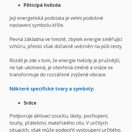
Pěticípá hvězda
Její energetická podstata je velmi podobné
nastavení symbolu kříže.
Pevná základna ve hmotě, zbytek energie směřující
vzhůru, přesto však dočasně uvězněn na půli cesty.
Rozdíl je zde v tom, že energie hvězdy je pružnější,
ne tak ukotvená, je otevřená změně a snáze se
transformuje do rozzářené zvýšené vibrace.
Některé specifické tvary a symboly:
Srdce
Podporuje aktivaci soucitu, lásky, pochopení,
touhy, přátelství, mateřského citu. V určitých
situacích, však může podpořit vystoupení určitého,