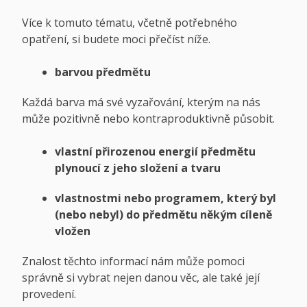
Více k tomuto tématu, včetně potřebného
opatření, si budete moci přečíst níže.
barvou předmětu
Každá barva má své vyzařování, kterým na nás
může pozitivně nebo kontraproduktivně působit.
vlastní přirozenou energií předmětu
plynoucí z jeho složení a tvaru
vlastnostmi nebo programem, který byl
(nebo nebyl) do předmětu někým cíleně
vložen
Znalost těchto informací nám může pomoci
správně si vybrat nejen danou věc, ale také její
provedení.