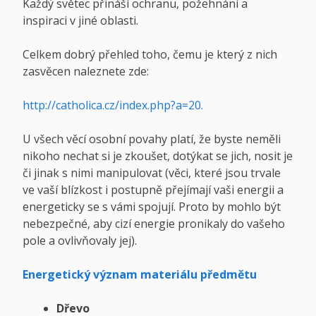
Každý světec přináší ochranu, požehnání a
inspiraci v jiné oblasti.
Celkem dobrý přehled toho, čemu je který z nich
zasvěcen naleznete zde:
http://catholica.cz/index.php?a=20
.
U všech věcí osobní povahy platí, že byste neměli
nikoho nechat si je zkoušet, dotýkat se jich, nosit je
či jinak s nimi manipulovat (věci, které jsou trvale
ve vaší blízkost i postupně přejímají vaši energii a
energeticky se s vámi spojují. Proto by mohlo být
nebezpečné, aby cizí energie pronikaly do vašeho
pole a ovlivňovaly jej).
Energetický význam materiálu předmětu
Dřevo