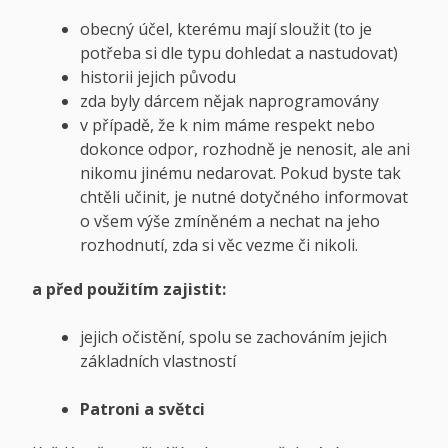
obecný účel, kterému mají sloužit (to je
potřeba si dle typu dohledat a nastudovat)
historii jejich původu
zda byly dárcem nějak naprogramovány
v případě, že k nim máme respekt nebo
dokonce odpor, rozhodně je nenosit, ale ani
nikomu jinému nedarovat. Pokud byste tak
chtěli učinit, je nutné dotyčného informovat
o všem výše zmíněném a nechat na jeho
rozhodnutí, zda si věc vezme či nikoli.
a před použitím zajistit:
jejich očistění, spolu se zachováním jejich
základních vlastností
Patroni a světci