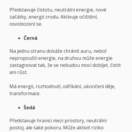
Představuje čistotu, neutrální energie, nové
začátky, energii zrodu. Aktivuje očištění,
osvobození se.
Černá
Na jednu stranu dokáže chránit auru, neboť
nepropouští energie, na druhou může energie
zastagnovat tak, že se nebudou moci dobíjet, čistit
ani růst.
Má energii, rozhodnutí, odříkání, ukončení děje,
transformace.
Š
edá
Představuje hranici mezi prostory, neutrální
postoj, ale také pokoru. Může aktivit riziko