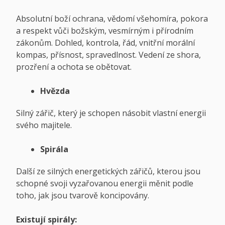
Absolutní boží ochrana, vědomí všehomíra, pokora
a respekt vůči božským, vesmírným i přírodním
zákonům. Dohled, kontrola, řád, vnitřní morální
kompas, přísnost, spravedlnost. Vedení ze shora,
prozření a ochota se obětovat.
Hvězda
Silný zářič, který je schopen násobit vlastní energii
svého majitele.
Spirála
Další ze silných energetických zářičů, kterou jsou
schopné svoji vyzařovanou energii měnit podle
toho, jak jsou tvarově koncipovány.
Existují spirály: