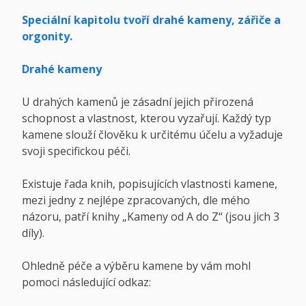
Speciální kapitolu tvoří drahé kameny, zářiče a
orgonity.
Drahé kameny
U drahých kamenů je zásadní jejich přirozená
schopnost a vlastnost, kterou vyzařují. Každý typ
kamene slouží člověku k určitému účelu a vyžaduje
svoji specifickou péči.
Existuje řada knih, popisujících vlastnosti kamene,
mezi jedny z nejlépe zpracovaných, dle mého
názoru, patří knihy „Kameny od A do Z“ (jsou jich 3
díly).
Ohledně péče a výběru kamene by vám mohl
pomoci následující odkaz: