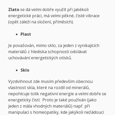
Zlato
se dá velmi dobře využít při jakékoli
energetické práci, má velmi pěkné, čisté vibrace
(opět záleží na složení, příměsích).
Plast
Je považován, mimo sklo, za jeden z vynikajících
materiálů z hlediska schopnosti odolávat
uchovávání energetických otisků.
Sklo
Vyzdvihnout zde musím především obecnou
vlastnost skla, které na rozdíl od minerálů,
nepohlcuje tolik negativní energie a velmi dobře se
energeticky čistí. Proto je také používán (jako
jeden z mála vhodných materiálů) např. při
manipulaci s homeopatiky, kde jakýkoli nežádoucí