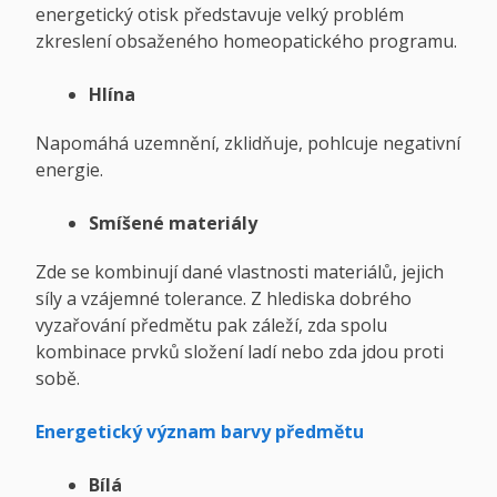
energetický otisk představuje velký problém
zkreslení obsaženého homeopatického programu.
Hlína
Napomáhá uzemnění, zklidňuje, pohlcuje negativní
energie.
Smíšené materiály
Zde se kombinují dané vlastnosti materiálů, jejich
síly a vzájemné tolerance. Z hlediska dobrého
vyzařování předmětu pak záleží, zda spolu
kombinace prvků složení ladí nebo zda jdou proti
sobě.
Energetický význam barvy předmětu
Bílá