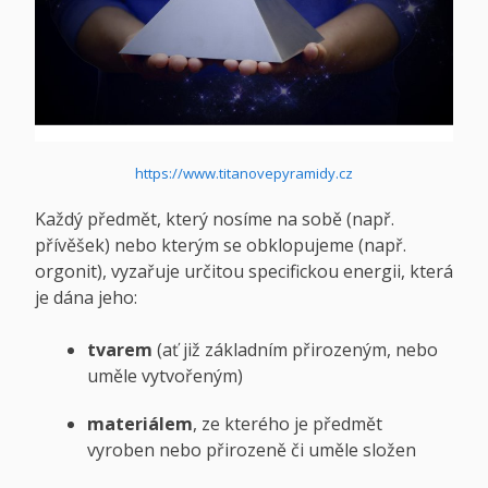
https://www.titanovepyramidy.cz
Každý předmět, který nosíme na sobě (např.
přívěšek) nebo kterým se obklopujeme (např.
orgonit), vyzařuje určitou specifickou energii, která
je dána jeho:
tvarem
(ať již základním přirozeným, nebo
uměle vytvořeným)
materiálem
, ze kterého je předmět
vyroben nebo přirozeně či uměle složen