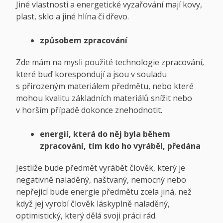
Jiné vlastnosti a energetické vyzařování mají kovy,
plast, sklo a jiné hlína či dřevo.
způsobem zpracování
Zde mám na mysli použité technologie zpracování,
které buď korespondují a jsou v souladu
s přirozeným materiálem předmětu, nebo které
mohou kvalitu základních materiálů snížit nebo
v horším případě dokonce znehodnotit.
energií, která do něj byla během
zpracování, tím kdo ho vyráběl, předána
Jestliže bude předmět vyrábět člověk, který je
negativně naladěný, naštvaný, nemocný nebo
nepřející bude energie předmětu zcela jiná, než
když jej vyrobí člověk láskyplně naladěný,
optimistický, který dělá svoji práci rád.