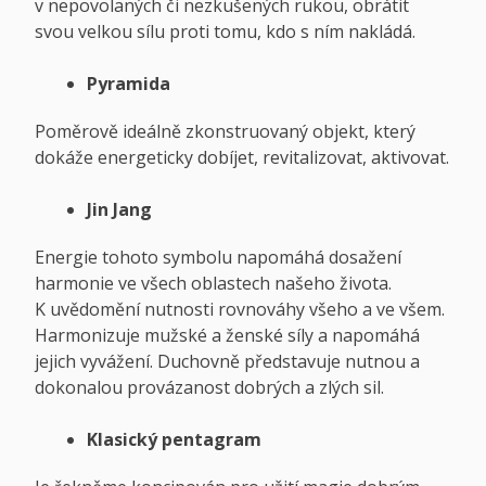
v nepovolaných či nezkušených rukou, obrátit
svou velkou sílu proti tomu, kdo s ním nakládá.
Pyramida
Poměrově ideálně zkonstruovaný objekt, který
dokáže energeticky dobíjet, revitalizovat, aktivovat.
Jin Jang
Energie tohoto symbolu napomáhá dosažení
harmonie ve všech oblastech našeho života.
K uvědomění nutnosti rovnováhy všeho a ve všem.
Harmonizuje mužské a ženské síly a napomáhá
jejich vyvážení. Duchovně představuje nutnou a
dokonalou provázanost dobrých a zlých sil.
Klasický pentagram