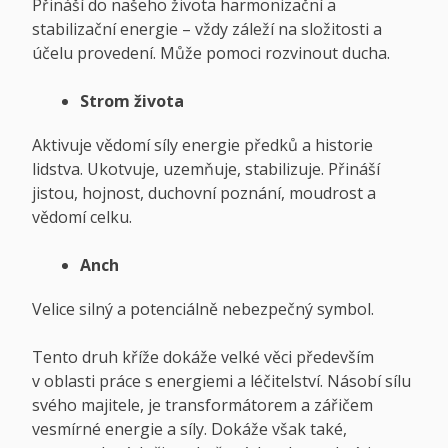
Přináší do našeho života harmonizační a
stabilizační energie – vždy záleží na složitosti a
účelu provedení. Může pomoci rozvinout ducha.
Strom života
Aktivuje vědomí síly energie předků a historie
lidstva. Ukotvuje, uzemňuje, stabilizuje. Přináší
jistou, hojnost, duchovní poznání, moudrost a
vědomí celku.
Anch
Velice silný a potenciálně nebezpečný symbol.
Tento druh kříže dokáže velké věci především
v oblasti práce s energiemi a léčitelství. Násobí sílu
svého majitele, je transformátorem a zářičem
vesmírné energie a síly. Dokáže však také,