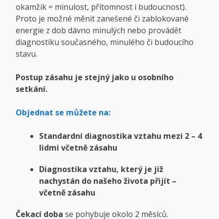
okamžik = minulost, přítomnost i budoucnost).
Proto je možné měnit zanešené či zablokované
energie z dob dávno minulých nebo provádět
diagnostiku současného, minulého či budoucího
stavu.
Postup zásahu je stejný jako u osobního
setkání.
Objednat se můžete na:
Standardní diagnostika vztahu mezi 2 – 4
lidmi včetně zásahu
Diagnostika vztahu, který je již
nachystán do našeho života přijít –
včetně zásahu
Čekací doba
se pohybuje okolo 2 měsíců.