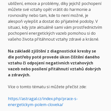
ublížení, emoce a problémy, díky jejichž pochopení
můžete své vztahy opět vrátit do harmonie a
rovnováhy nebo tam, kde to není možné, je
alespoň vylepšit a dostat do přijatelné podoby. V
situaci, kdy jste aktuálně sami vám prostřednictvím
pochopení energetických vazeb pomohou si do
vašeho života přitáhnout vztahy zdravé a krásné.
Na základě zjištění z diagnostické kresby se
dle potřeby poté provede úkon čištění daného
vztahu či odpojení negativních vztahových
vazeb nebo posílení přitáhnutí vztahů dobrých
a zdravých.
Více o tomto tématu si můžete přečíst zde:
https://astragal.cz/index.php/prace-s-
energetickym-polem-cloveka/