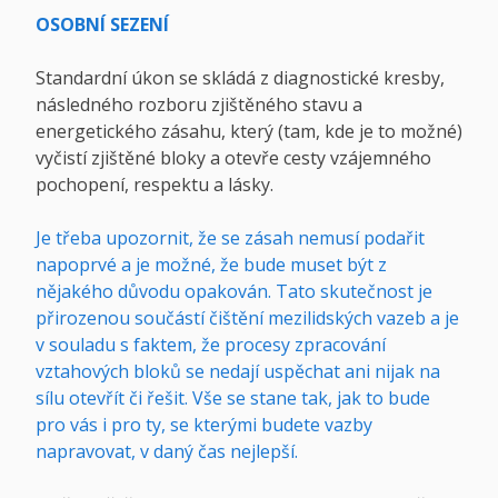
OSOBNÍ SEZENÍ
Standardní úkon se skládá z diagnostické kresby,
následného rozboru zjištěného stavu a
energetického zásahu, který (tam, kde je to možné)
vyčistí zjištěné bloky a otevře cesty vzájemného
pochopení, respektu a lásky.
Je třeba upozornit, že se zásah nemusí podařit
napoprvé a je možné, že bude muset být z
nějakého důvodu opakován. Tato skutečnost je
přirozenou součástí čištění mezilidských vazeb a je
v souladu s faktem, že procesy zpracování
vztahových bloků se nedají uspěchat ani nijak na
sílu otevřít či řešit. Vše se stane tak, jak to bude
pro vás i pro ty, se kterými budete vazby
napravovat, v daný čas nejlepší.