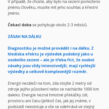
V případě, že chcete, aby bylo na sezení pomoženo
jinému člověku, musíte mít jeho souhlas a křestní
jméno.
Čekací doba
se pohybuje okolo 2-3 měsíců.
ZÁSAH NA DÁLKU
Diagnostiku je možné provádět i na dálku. Z
hlediska efektu je výsledek podobný jako u
osobního sezení – ale je třeba říct, že osobní
zásahy jsou vždy intenzivnější, mají rychlejší
výsledky a celkově komplexnější rozměr.
Energii nezáleží na tom, zda stojíte 2 metry od
zdroje jejího působení nebo se nacházíte 1000 km
daleko. Energie nezná hmotné překážky zdí,
prostoru ani času (jelikož čas, jak jej známe, v
podstatě neexistuje a vše se odehrává ve stejný