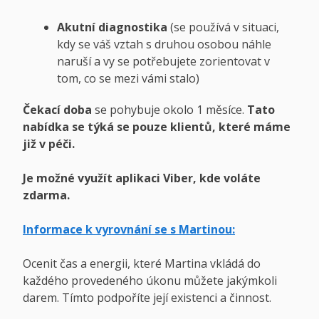
Akutní diagnostika
(se používá v situaci,
kdy se váš vztah s druhou osobou náhle
naruší a vy se potřebujete zorientovat v
tom, co se mezi vámi stalo)
Čekací doba
se pohybuje okolo 1 měsíce.
Tato
nabídka se týká se pouze klientů, které máme
již v péči.
Je možné využít aplikaci Viber, kde voláte
zdarma.
Informace k vyrovnání se s Martinou:
Ocenit čas a energii, které Martina vkládá do
každého provedeného úkonu můžete jakýmkoli
darem. Tímto podpoříte její existenci a činnost.