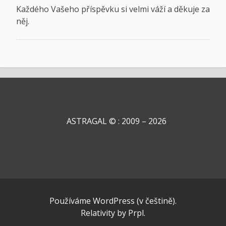
Každého Vašeho příspěvku si velmi váží a děkuje za
něj.
ASTRAGAL © : 2009 – 2026
Používáme WordPress (v češtině).
Relativity
by
Prpl
.