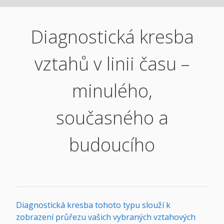
Diagnostická kresba
vztahů v linii času –
minulého,
současného a
budoucího
Diagnostická kresba tohoto typu slouží k
zobrazení průřezu vašich vybraných vztahových