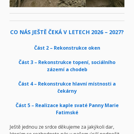
CO NÁS JEŠTĚ ČEKÁ V LETECH 2026 – 2027?
Část 2 – Rekonstrukce oken
Část 3 – Rekonstrukce topení, sociálního
zázemí
a chodeb
Část 4 – Rekonstrukce hlavní místnosti a
čekárny
Část 5 –
Realizace kaple svaté Panny Marie
Fatimské
Ještě jednou ze srdce děkujeme za jakýkoli dar,
kterým se rozhodnete nás v našem úsilí podpořit.