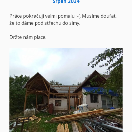
Srpen 2024
Práce pokračují velmi pomalu :-(. Musíme doufat,
že to dáme pod střechu do zimy.
Držte nám place.