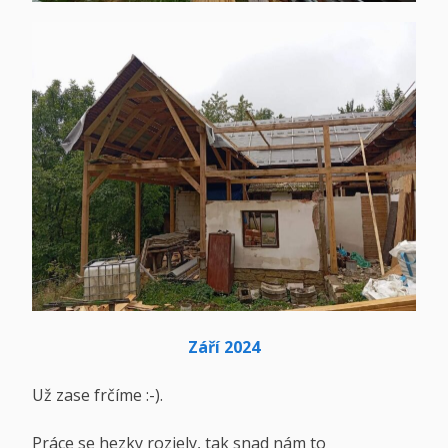
Září 2024
Už zase frčíme :-).
Práce se hezky rozjely, tak snad nám to