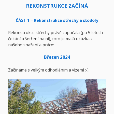
REKONSTRUKCE ZAČÍNÁ
ČÁST 1 – Rekonstrukce střechy
a stodoly
Rekonstrukce střechy právě započala (po 5 letech
čekání a šetření na ni), toto je malá ukázka z
našeho snažení a práce:
Březen 2024
Začínáme s velkým odhodláním a vizemi :-).