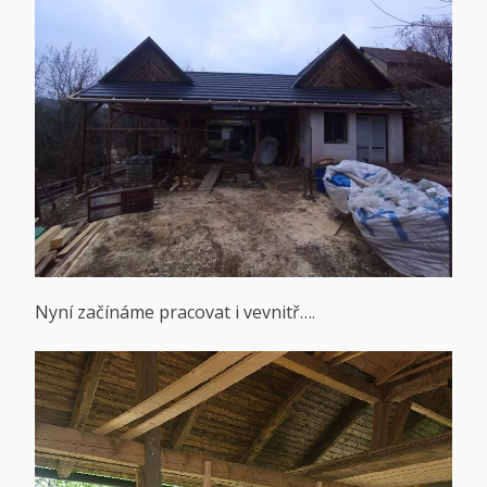
Nyní začínáme pracovat i vevnitř….