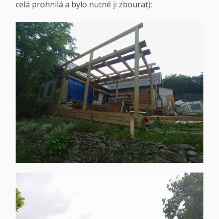
celá prohnilá a bylo nutné ji zbourat):