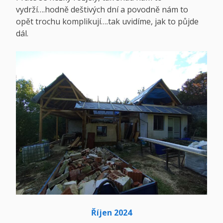
vydrží….hodně deštivých dní a povodně nám to
opět trochu komplikují….tak uvidíme, jak to půjde
dál.
Říjen 2024